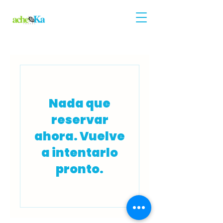
Nada que
reservar
ahora. Vuelve
a intentarlo
pronto.